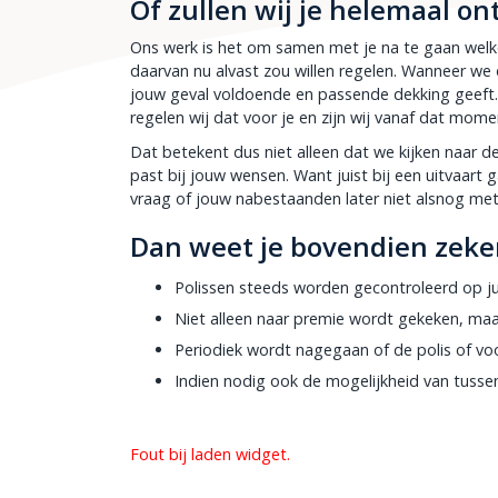
Of zullen wij je helemaal on
Ons werk is het om samen met je na te gaan welke e
daarvan nu alvast zou willen regelen. Wanneer we 
jouw geval voldoende en passende dekking geeft
regelen wij dat voor je en zijn wij vanaf dat momen
Dat betekent dus niet alleen dat we kijken naar 
past bij jouw wensen. Want juist bij een uitvaart 
vraag of jouw nabestaanden later niet alsnog met
Dan weet je bovendien zeke
Polissen steeds worden gecontroleerd op jui
Niet alleen naar premie wordt gekeken, maa
Periodiek wordt nagegaan of de polis of vo
Indien nodig ook de mogelijkheid van tuss
Fout bij laden widget.