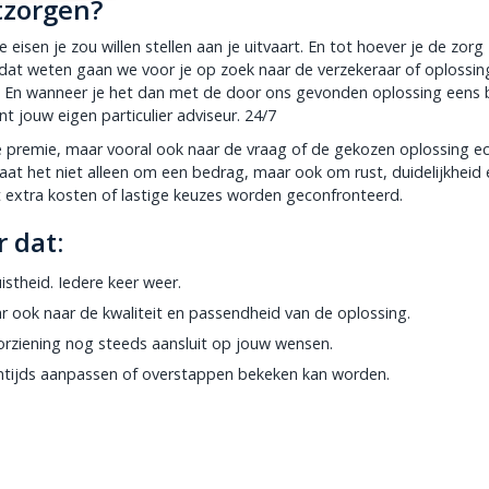
tzorgen?
isen je zou willen stellen aan je uitvaart. En tot hoever je de zorg
dat weten gaan we voor je op zoek naar de verzekeraar of oplossing
. En wanneer je het dan met de door ons gevonden oplossing eens 
t jouw eigen particulier adviseur. 24/7
de premie, maar vooral ook naar de vraag of de gekozen oplossing e
gaat het niet alleen om een bedrag, maar ook om rust, duidelijkheid
 extra kosten of lastige keuzes worden geconfronteerd.
r dat:
stheid. Iedere keer weer.
r ook naar de kwaliteit en passendheid van de oplossing.
orziening nog steeds aansluit op jouw wensen.
entijds aanpassen of overstappen bekeken kan worden.