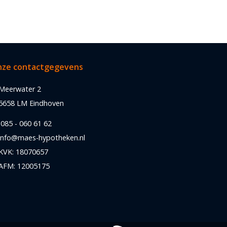
ze contactgegevens
Meerwater 2
5658 LM Eindhoven
085 - 060 61 62
info@maes-hypotheken.nl
KVK: 18070657
AFM: 12005175