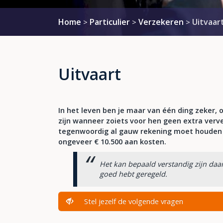
Home
Particulier
Verzekeren
Uitvaar
>
>
>
Uitvaart
In het leven ben je maar van één ding zeker, 
zijn wanneer zoiets voor hen geen extra verv
tegenwoordig al gauw rekening moet houden 
ongeveer € 10.500 aan kosten.
Het kan bepaald verstandig zijn daar 
goed hebt geregeld.
Stel jezelf de volgende vragen