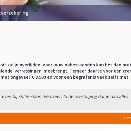
tverzekering
ooit zul je overlijden. Voor jouw nabestaanden kan het dan pre
elende ‘verrassingen’ meebrengt. Temeer daar je voor een cr
met ongeveer € 8.500 en voor een begrafenis vaak zelfs met
even bij stil te staan. Eén keer. In de overtuiging dat je dan alles
[Lee