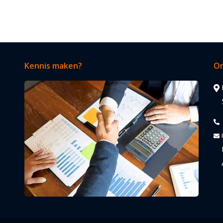
Kennis maken?
On