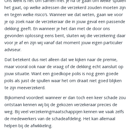
Ons werk is het om samen met je na te gaan om welke ‘spullen’
het gaat, op welke adressen die verzekerd zouden moeten zijn
en tegen welke risico’s. Wanneer we dat weten, gaan we voor
je op zoek naar de verzekeraar die in jouw geval een passende
dekking geeft. En wanneer je het dan met de door ons
gevonden oplossing eens bent, sluiten wij die verzekering daar
voor je af en zijn wij vanaf dat moment jouw eigen particulier
adviseur.
Dat betekent dus niet alleen dat we kijken naar de premie,
maar vooral ook naar de vraag of de dekking echt aansluit op
jouw situatie. Want een goedkope polis is nog geen goede
polis als juist de spullen waar het om draait niet goed blijken
te zijn meeverzekerd.
Bijkomend voordeel: wanneer er dan toch een keer schade zou
ontstaan kennen wij bij de gekozen verzekeraar precies de
weg. Bij veel verzekeringmaatschappijen kennen we vaak zelfs
de medewerkers van de schadeafdeling. Het kan allemaal
helpen bij de afwikkeling.