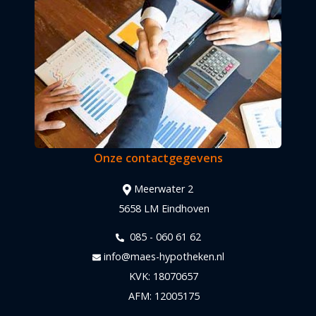
Onze contactgegevens
Meerwater 2
5658 LM Eindhoven
085 - 060 61 62
info@maes-hypotheken.nl
KVK: 18070657
AFM: 12005175