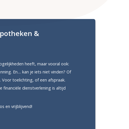
ypotheken &
mogelijkheden heeft, maar vooral ook:
ing. En.... kan je iets niet vinden? Of
. Voor toelichting, of een afspraak.
 financiële dienstverlening is altijd
os en vrijblijvend!
!