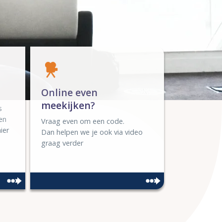
Online even
meekijken?
s
en
Vraag even om een code.
ier
Dan helpen we je ook via video
graag verder