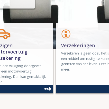
jzigen
Verzekeringen
torvoertuig
Verzekeren is geen doel, het i
rzekering
een middel om rustig te kunn
genieten van het leven. Lees h
je een wijziging doorgeven
meer.
 een motorvoertuig
ekering. Dan kan gemakkelijk
ne.