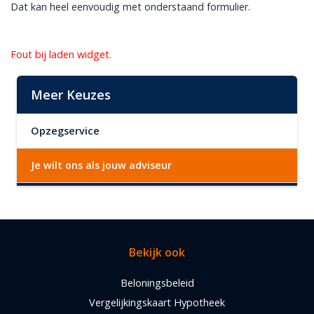
Dat kan heel eenvoudig met onderstaand formulier.
Fout bij laden widget.
Meer Keuzes
Opzegservice
Je wilt ons als jouw adviseur
Bekijk ook
Beloningsbeleid
Vergelijkingskaart Hypotheek