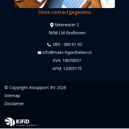
Onze contactgegevens
Meerwater 2
5658 LM Eindhoven
085 - 060 61 62
info@maes-hypotheken.nl
KVK: 18070657
AFM: 12005175
© Copyright
Assupport BV
2026
Sitemap
Disclaimer