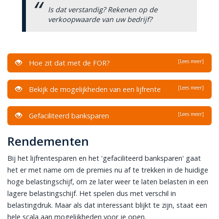
Is dat verstandig? Rekenen op de
verkoopwaarde van uw bedrijf?
[Lees meer]
Hoe zit dat met de FOR?
[Lees meer]
Bekijk de mogelijkheden van een lijfrente
[Lees meer]
Gefaciliteerd banksparen
Rendementen
Bij het lijfrentesparen en het 'gefaciliteerd banksparen' gaat
het er met name om de premies nu af te trekken in de huidige
hoge belastingschijf, om ze later weer te laten belasten in een
lagere belastingschijf. Het spelen dus met verschil in
belastingdruk. Maar als dat interessant blijkt te zijn, staat een
hele scala aan mogelijkheden voor je open.