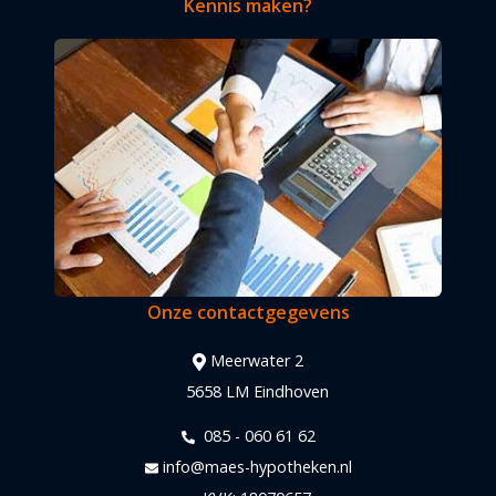
Kennis maken?
Onze contactgegevens
Meerwater 2
5658 LM Eindhoven
085 - 060 61 62
info@maes-hypotheken.nl