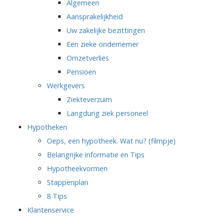
Algemeen
Aansprakelijkheid
Uw zakelijke bezittingen
Een zieke ondernemer
Omzetverlies
Pensioen
Werkgevers
Ziekteverzuim
Langdurig ziek personeel
Hypotheken
Oeps, een hypotheek. Wat nu? (filmpje)
Belangrijke informatie en Tips
Hypotheekvormen
Stappenplan
8 Tips
Klantenservice