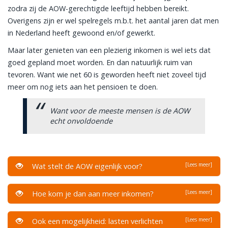
zodra zij de AOW-gerechtigde leeftijd hebben bereikt.
Overigens zijn er wel spelregels m.b.t. het aantal jaren dat men
in Nederland heeft gewoond en/of gewerkt.
Maar later genieten van een plezierig inkomen is wel iets dat
goed gepland moet worden. En dan natuurlijk ruim van
tevoren. Want wie net 60 is geworden heeft niet zoveel tijd
meer om nog iets aan het pensioen te doen.
Want voor de meeste mensen is de AOW
echt onvoldoende
[Lees meer]
Wat stelt de AOW eigenlijk voor?
[Lees meer]
Hoe kom je dan aan meer inkomen?
[Lees meer]
Ook een mogelijkheid: lasten verlichten