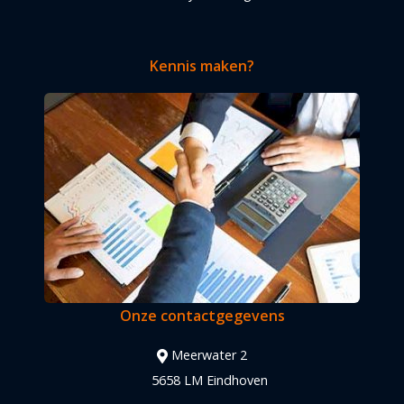
Kennis maken?
Onze contactgegevens
Meerwater 2
5658 LM Eindhoven