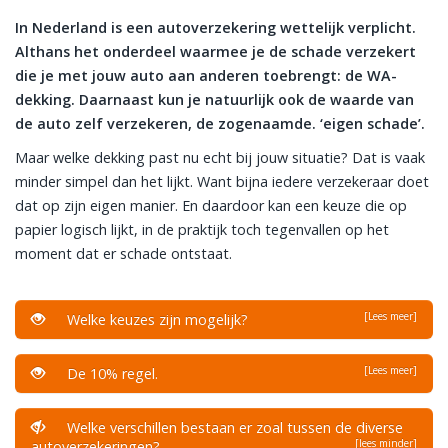
In Nederland is een autoverzekering wettelijk verplicht.
Althans het onderdeel waarmee je de schade verzekert
die je met jouw auto aan anderen toebrengt: de WA-
dekking. Daarnaast kun je natuurlijk ook de waarde van
de auto zelf verzekeren, de zogenaamde. ‘eigen schade’.
Maar welke dekking past nu echt bij jouw situatie? Dat is vaak
minder simpel dan het lijkt. Want bijna iedere verzekeraar doet
dat op zijn eigen manier. En daardoor kan een keuze die op
papier logisch lijkt, in de praktijk toch tegenvallen op het
moment dat er schade ontstaat.
[Lees meer]
Welke keuzes zijn mogelijk?
[Lees meer]
De 10% regel.
Welke verschillen bestaan er zoal tussen de diverse
[lees minder]
autoverzekeringen?