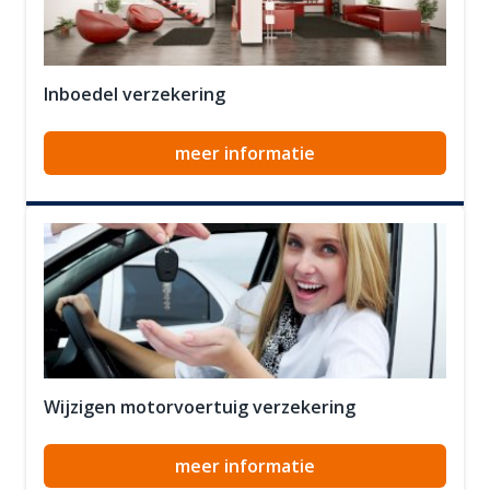
Inboedel verzekering
meer informatie
Wijzigen motorvoertuig verzekering
meer informatie