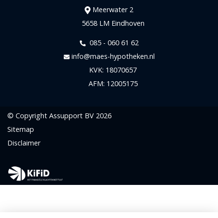
Meerwater 2
5658 LM Eindhoven
085 - 060 61 62
info@maes-hypotheken.nl
KVK: 18070657
AFM: 12005175
© Copyright
Assupport BV
2026
Sitemap
Disclaimer