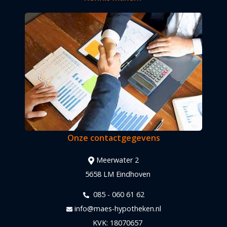
Onze contactgegevens
Meerwater 2
5658 LM Eindhoven
085 - 060 61 62
info@maes-hypotheken.nl
KVK: 18070657