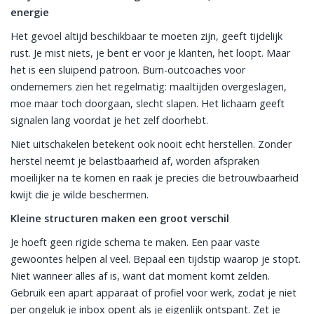
energie
Het gevoel altijd beschikbaar te moeten zijn, geeft tijdelijk
rust. Je mist niets, je bent er voor je klanten, het loopt. Maar
het is een sluipend patroon. Burn-outcoaches voor
ondernemers zien het regelmatig: maaltijden overgeslagen,
moe maar toch doorgaan, slecht slapen. Het lichaam geeft
signalen lang voordat je het zelf doorhebt.
Niet uitschakelen betekent ook nooit echt herstellen. Zonder
herstel neemt je belastbaarheid af, worden afspraken
moeilijker na te komen en raak je precies die betrouwbaarheid
kwijt die je wilde beschermen.
Kleine structuren maken een groot verschil
Je hoeft geen rigide schema te maken. Een paar vaste
gewoontes helpen al veel. Bepaal een tijdstip waarop je stopt.
Niet wanneer alles af is, want dat moment komt zelden.
Gebruik een apart apparaat of profiel voor werk, zodat je niet
per ongeluk je inbox opent als je eigenlijk ontspant. Zet je