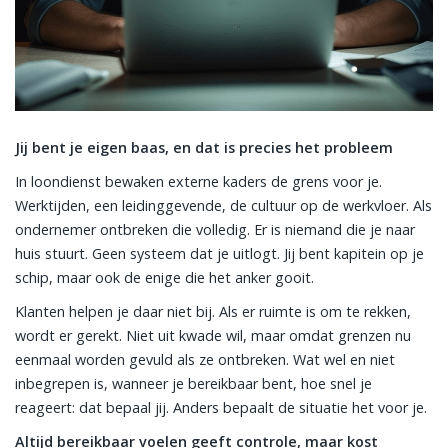
Jij bent je eigen baas, en dat is precies het probleem
In loondienst bewaken externe kaders de grens voor je.
Werktijden, een leidinggevende, de cultuur op de werkvloer. Als
ondernemer ontbreken die volledig. Er is niemand die je naar
huis stuurt. Geen systeem dat je uitlogt. Jij bent kapitein op je
schip, maar ook de enige die het anker gooit.
Klanten helpen je daar niet bij. Als er ruimte is om te rekken,
wordt er gerekt. Niet uit kwade wil, maar omdat grenzen nu
eenmaal worden gevuld als ze ontbreken. Wat wel en niet
inbegrepen is, wanneer je bereikbaar bent, hoe snel je
reageert: dat bepaal jij. Anders bepaalt de situatie het voor je.
Altijd bereikbaar voelen geeft controle, maar kost