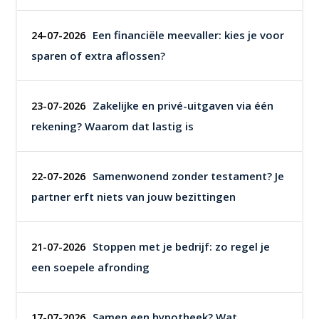
Een financiële meevaller: kies je voor
24-07-2026
sparen of extra aflossen?
Zakelijke en privé-uitgaven via één
23-07-2026
rekening? Waarom dat lastig is
Samenwonend zonder testament? Je
22-07-2026
partner erft niets van jouw bezittingen
Stoppen met je bedrijf: zo regel je
21-07-2026
een soepele afronding
Samen een hypotheek? Wat
17-07-2026