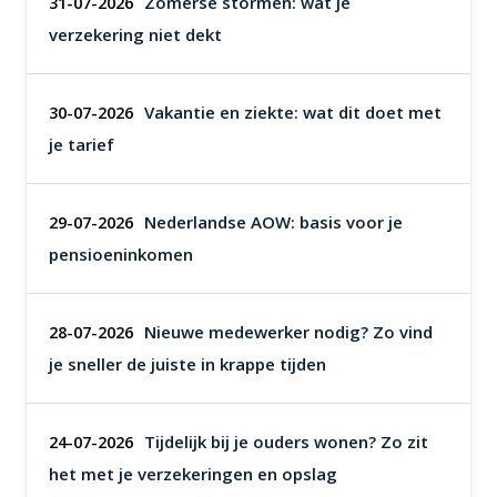
Zomerse stormen: wat je
31-07-2026
verzekering niet dekt
Vakantie en ziekte: wat dit doet met
30-07-2026
je tarief
Nederlandse AOW: basis voor je
29-07-2026
pensioeninkomen
Nieuwe medewerker nodig? Zo vind
28-07-2026
je sneller de juiste in krappe tijden
Tijdelijk bij je ouders wonen? Zo zit
24-07-2026
het met je verzekeringen en opslag