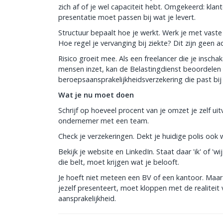
zich af of je wel capaciteit hebt. Omgekeerd: klante
presentatie moet passen bij wat je levert.
Structuur bepaalt hoe je werkt. Werk je met vaste 
Hoe regel je vervanging bij ziekte? Dit zijn geen ad
Risico groeit mee. Als een freelancer die je inschake
mensen inzet, kan de Belastingdienst beoordelen o
beroepsaansprakelijkheidsverzekering die past bij
Wat je nu moet doen
Schrijf op hoeveel procent van je omzet je zelf ui
ondernemer met een team.
Check je verzekeringen. Dekt je huidige polis ook 
Bekijk je website en LinkedIn. Staat daar 'ik' of '
die belt, moet krijgen wat je belooft.
Je hoeft niet meteen een BV of een kantoor. Maa
jezelf presenteert, moet kloppen met de realiteit
aansprakelijkheid.