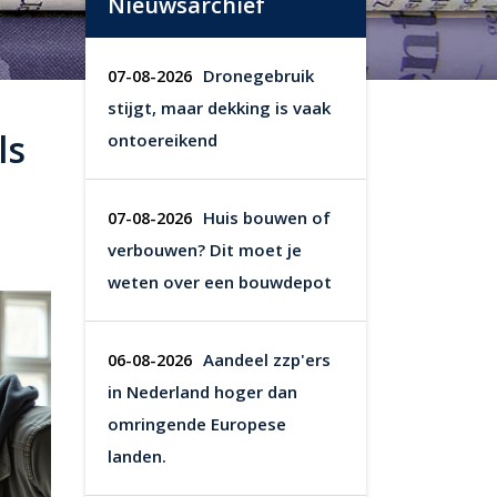
Nieuwsarchief
Dronegebruik
07-08-2026
stijgt, maar dekking is vaak
ls
ontoereikend
Huis bouwen of
07-08-2026
verbouwen? Dit moet je
weten over een bouwdepot
Aandeel zzp'ers
06-08-2026
in Nederland hoger dan
omringende Europese
landen.