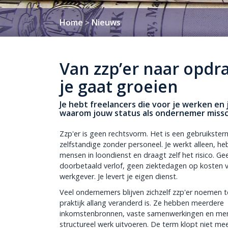
Home
Nieuws
>
Van zzp’er naar opdra
je gaat groeien
Je hebt freelancers die voor je werken en 
waarom jouw status als ondernemer missch
Zzp'er is geen rechtsvorm. Het is een gebruikster
zelfstandige zonder personeel. Je werkt alleen, h
mensen in loondienst en draagt zelf het risico. Ge
doorbetaald verlof, geen ziektedagen op kosten 
werkgever. Je levert je eigen dienst.
Veel ondernemers blijven zichzelf zzp'er noemen t
praktijk allang veranderd is. Ze hebben meerdere
inkomstenbronnen, vaste samenwerkingen en me
structureel werk uitvoeren. De term klopt niet me