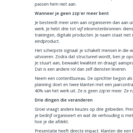
passen hem niet aan.
Wanneer je geen zzp'er meer bent
Je besteedt meer uren aan organiseren dan aan u
werk. Je hebt drie tot vijf inkomstenbronnen: dien
trainingen, digitale producten. Je naam staat niet
eindproduct.
Het scherpste signaal: je schakelt mensen in die w
uitvoeren. Zodra dat structureel wordt, ben je op
Je stuurt aan, bewaakt kwaliteit en draagt aanspra
Dat is een andere rol dan zelf diensten leveren.
Neem een contentbureau. De oprichter begon als fr
planning doet en twee klanten met een jaarcontrac
40% van het werk uit. Ze is geen zzp'er meer. Ze r
Drie dingen die veranderen
Groei vraagt andere keuzes op drie gebieden. Prese
je bedrijf organiseert en wat de verhouding is met
hoe je die afdekt.
Presentatie heeft directe impact. Klanten die een 