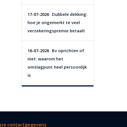
Dubbele dekking:
17-07-2026
hoe je ongemerkt te veel
verzekeringspremie betaalt
Bv oprichten of
16-07-2026
niet: waarom het
omslagpunt heel persoonlijk
is
ze contactgegevens