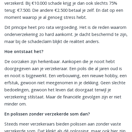
verzekerd. Bij €10.000 schade krijg je dan ook slechts 75%
terug: €7.500. Die andere €2.500 betaal je zelf. En dat op een
moment waarop je al genoeg stress hebt.
Dit principe heet pro rata vergoeding. Het is de reden waarom
onderverzekering zo hard aankomt. Je dacht beschermd te zijn,
maar bij de schadeclaim blijkt de realiteit anders.
Hoe ontstaat het?
De oorzaken zijn herkenbaar. Aankopen die je nooit hebt
doorgegeven aan je verzekeraar. Een polis die al jaren oud is
en nooit is bijgewerkt. Een verbouwing, een nieuwe hobby, een
erfstuk, gewoon niet meegenomen in je dekking. Geen slechte
bedoelingen, gewoon het leven dat doorgaat terwijl je
verzekering stilstaat. Maar de financiële gevolgen zijn er niet
minder om.
En polissen zonder verzekerde som dan?
Steeds meer verzekeraars bieden polissen aan zonder vaste
verzekerde som. Dat klinkt als dé oplossing, maar ook hier zijn