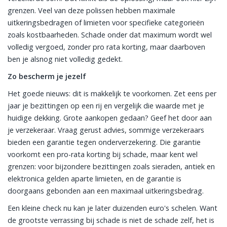
grenzen. Veel van deze polissen hebben maximale
uitkeringsbedragen of limieten voor specifieke categorieën
zoals kostbaarheden. Schade onder dat maximum wordt wel
volledig vergoed, zonder pro rata korting, maar daarboven
ben je alsnog niet volledig gedekt.
Zo bescherm je jezelf
Het goede nieuws: dit is makkelijk te voorkomen. Zet eens per
jaar je bezittingen op een rij en vergelijk die waarde met je
huidige dekking. Grote aankopen gedaan? Geef het door aan
je verzekeraar. Vraag gerust advies, sommige verzekeraars
bieden een garantie tegen onderverzekering. Die garantie
voorkomt een pro-rata korting bij schade, maar kent wel
grenzen: voor bijzondere bezittingen zoals sieraden, antiek en
elektronica gelden aparte limieten, en de garantie is
doorgaans gebonden aan een maximaal uitkeringsbedrag.
Een kleine check nu kan je later duizenden euro's schelen. Want
de grootste verrassing bij schade is niet de schade zelf, het is