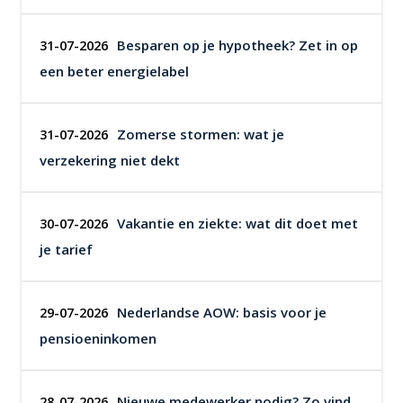
Besparen op je hypotheek? Zet in op
31-07-2026
een beter energielabel
Zomerse stormen: wat je
31-07-2026
verzekering niet dekt
Vakantie en ziekte: wat dit doet met
30-07-2026
je tarief
Nederlandse AOW: basis voor je
29-07-2026
pensioeninkomen
Nieuwe medewerker nodig? Zo vind
28-07-2026