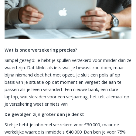
Wat is onderverzekering precies?
Simpel gezegd: je hebt je spullen verzekerd voor minder dan ze
waard zijn. Dat klinkt als iets wat je bewust zou doen, maar
bijna niemand doet het met opzet. Je sluit een polis af op
basis van je situatie op dat moment en vergeet die aan te
passen als je leven verandert. Een nieuwe bank, een dure
laptop, wat sieraden voor een verjaardag, het telt allemaal op.
Je verzekering weet er niets van.
De gevolgen zijn groter dan je denkt
Stel: je hebt je inboedel verzekerd voor €30.000, maar de
werkelijke waarde is inmiddels €40.000. Dan ben je voor 75%