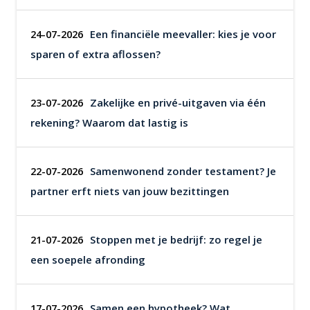
Een financiële meevaller: kies je voor
24-07-2026
sparen of extra aflossen?
Zakelijke en privé-uitgaven via één
23-07-2026
rekening? Waarom dat lastig is
Samenwonend zonder testament? Je
22-07-2026
partner erft niets van jouw bezittingen
Stoppen met je bedrijf: zo regel je
21-07-2026
een soepele afronding
Samen een hypotheek? Wat
17-07-2026