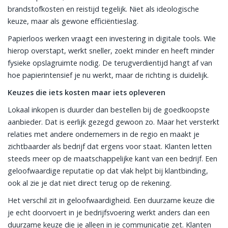
brandstofkosten en reistijd tegelijk. Niet als ideologische
keuze, maar als gewone efficiëntieslag.
Papierloos werken vraagt een investering in digitale tools. Wie
hierop overstapt, werkt sneller, zoekt minder en heeft minder
fysieke opslagruimte nodig. De terugverdientijd hangt af van
hoe papierintensief je nu werkt, maar de richting is duidelijk.
Keuzes die iets kosten maar iets opleveren
Lokaal inkopen is duurder dan bestellen bij de goedkoopste
aanbieder. Dat is eerlijk gezegd gewoon zo. Maar het versterkt
relaties met andere ondernemers in de regio en maakt je
zichtbaarder als bedrijf dat ergens voor staat. Klanten letten
steeds meer op de maatschappelijke kant van een bedrijf. Een
geloofwaardige reputatie op dat vlak helpt bij klantbinding,
ook al zie je dat niet direct terug op de rekening.
Het verschil zit in geloofwaardigheid. Een duurzame keuze die
je echt doorvoert in je bedrijfsvoering werkt anders dan een
duurzame keuze die je alleen in je communicatie zet. Klanten