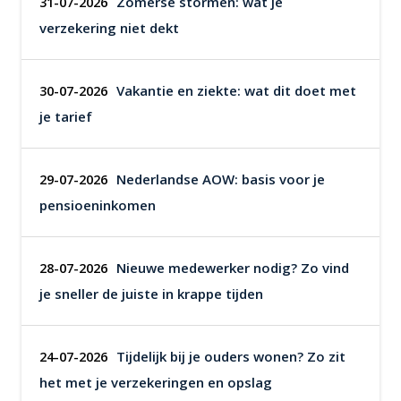
Zomerse stormen: wat je
31-07-2026
verzekering niet dekt
Vakantie en ziekte: wat dit doet met
30-07-2026
je tarief
Nederlandse AOW: basis voor je
29-07-2026
pensioeninkomen
Nieuwe medewerker nodig? Zo vind
28-07-2026
je sneller de juiste in krappe tijden
Tijdelijk bij je ouders wonen? Zo zit
24-07-2026
het met je verzekeringen en opslag