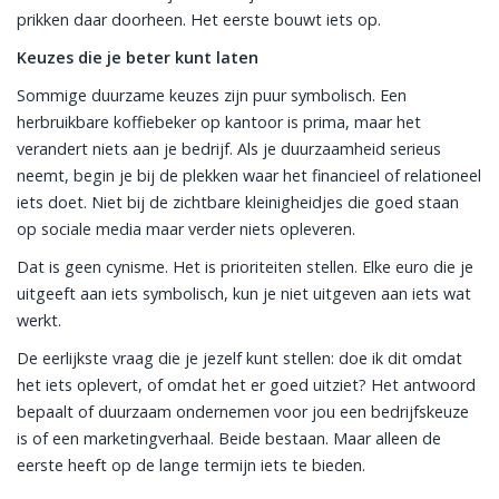
prikken daar doorheen. Het eerste bouwt iets op.
Keuzes die je beter kunt laten
Sommige duurzame keuzes zijn puur symbolisch. Een
herbruikbare koffiebeker op kantoor is prima, maar het
verandert niets aan je bedrijf. Als je duurzaamheid serieus
neemt, begin je bij de plekken waar het financieel of relationeel
iets doet. Niet bij de zichtbare kleinigheidjes die goed staan
op sociale media maar verder niets opleveren.
Dat is geen cynisme. Het is prioriteiten stellen. Elke euro die je
uitgeeft aan iets symbolisch, kun je niet uitgeven aan iets wat
werkt.
De eerlijkste vraag die je jezelf kunt stellen: doe ik dit omdat
het iets oplevert, of omdat het er goed uitziet? Het antwoord
bepaalt of duurzaam ondernemen voor jou een bedrijfskeuze
is of een marketingverhaal. Beide bestaan. Maar alleen de
eerste heeft op de lange termijn iets te bieden.