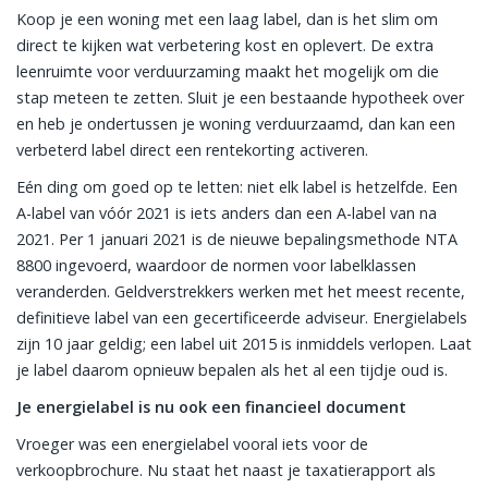
Koop je een woning met een laag label, dan is het slim om
direct te kijken wat verbetering kost en oplevert. De extra
leenruimte voor verduurzaming maakt het mogelijk om die
stap meteen te zetten. Sluit je een bestaande hypotheek over
en heb je ondertussen je woning verduurzaamd, dan kan een
verbeterd label direct een rentekorting activeren.
Eén ding om goed op te letten: niet elk label is hetzelfde. Een
A-label van vóór 2021 is iets anders dan een A-label van na
2021. Per 1 januari 2021 is de nieuwe bepalingsmethode NTA
8800 ingevoerd, waardoor de normen voor labelklassen
veranderden. Geldverstrekkers werken met het meest recente,
definitieve label van een gecertificeerde adviseur. Energielabels
zijn 10 jaar geldig; een label uit 2015 is inmiddels verlopen. Laat
je label daarom opnieuw bepalen als het al een tijdje oud is.
Je energielabel is nu ook een financieel document
Vroeger was een energielabel vooral iets voor de
verkoopbrochure. Nu staat het naast je taxatierapport als