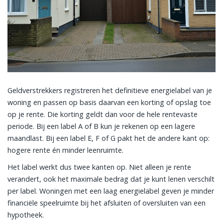
Geldverstrekkers registreren het definitieve energielabel van je
woning en passen op basis daarvan een korting of opslag toe
op je rente. Die korting geldt dan voor de hele rentevaste
periode. Bij een label A of B kun je rekenen op een lagere
maandlast. Bij een label E, F of G pakt het de andere kant op:
hogere rente én minder leenruimte.
Het label werkt dus twee kanten op. Niet alleen je rente
verandert, ook het maximale bedrag dat je kunt lenen verschilt
per label. Woningen met een laag energielabel geven je minder
financiële speelruimte bij het afsluiten of oversluiten van een
hypotheek.