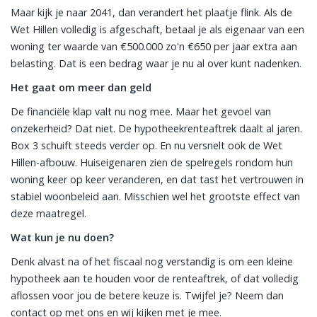
Maar kijk je naar 2041, dan verandert het plaatje flink. Als de
Wet Hillen volledig is afgeschaft, betaal je als eigenaar van een
woning ter waarde van €500.000 zo'n €650 per jaar extra aan
belasting. Dat is een bedrag waar je nu al over kunt nadenken.
Het gaat om meer dan geld
De financiële klap valt nu nog mee. Maar het gevoel van
onzekerheid? Dat niet. De hypotheekrenteaftrek daalt al jaren.
Box 3 schuift steeds verder op. En nu versnelt ook de Wet
Hillen-afbouw. Huiseigenaren zien de spelregels rondom hun
woning keer op keer veranderen, en dat tast het vertrouwen in
stabiel woonbeleid aan. Misschien wel het grootste effect van
deze maatregel.
Wat kun je nu doen?
Denk alvast na of het fiscaal nog verstandig is om een kleine
hypotheek aan te houden voor de renteaftrek, of dat volledig
aflossen voor jou de betere keuze is. Twijfel je? Neem dan
contact op met ons en wij kijken met je mee.