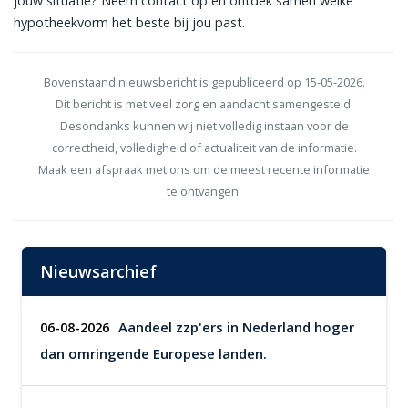
jouw situatie? Neem contact op en ontdek samen welke
hypotheekvorm het beste bij jou past.
Bovenstaand nieuwsbericht is gepubliceerd op 15-05-2026.
Dit bericht is met veel zorg en aandacht samengesteld.
Desondanks kunnen wij niet volledig instaan voor de
correctheid, volledigheid of actualiteit van de informatie.
Maak een afspraak met ons om de meest recente informatie
te ontvangen.
Nieuwsarchief
Aandeel zzp'ers in Nederland hoger
06-08-2026
dan omringende Europese landen.