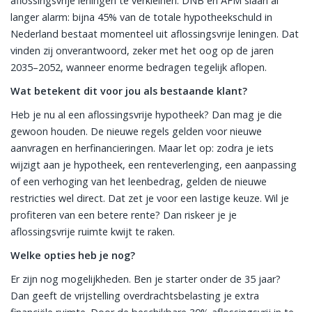
aflossingsvrije leningen te verkleinen. DNB en AFM slaan al
langer alarm: bijna 45% van de totale hypotheekschuld in
Nederland bestaat momenteel uit aflossingsvrije leningen. Dat
vinden zij onverantwoord, zeker met het oog op de jaren
2035–2052, wanneer enorme bedragen tegelijk aflopen.
Wat betekent dit voor jou als bestaande klant?
Heb je nu al een aflossingsvrije hypotheek? Dan mag je die
gewoon houden. De nieuwe regels gelden voor nieuwe
aanvragen en herfinancieringen. Maar let op: zodra je iets
wijzigt aan je hypotheek, een renteverlenging, een aanpassing
of een verhoging van het leenbedrag, gelden de nieuwe
restricties wel direct. Dat zet je voor een lastige keuze. Wil je
profiteren van een betere rente? Dan riskeer je je
aflossingsvrije ruimte kwijt te raken.
Welke opties heb je nog?
Er zijn nog mogelijkheden. Ben je starter onder de 35 jaar?
Dan geeft de vrijstelling overdrachtsbelasting je extra