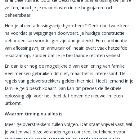
financiële ruimte. Door de beschikbare 30% aflossingsvrij in te
zetten, houd je je maandlasten in de beginjaren toch
beheersbaar.
Heb je al een aflossingsvrije hypotheek? Denk dan twee keer
na voordat je wijzigingen doorvoert. Je huidige constructie
behouden kan voordeliger zijn dan je denkt. Een combinatie
van aflossingsvrij en annuïtair of lineair levert vaak hetzelfde
resultaat op, zonder dat je je bestaande rechten verliest.
En dan is er nog de mogelijkheid van een lening van familie.
Veel mensen gebruiken dit niet, maar het is interessant. De
regels van geldverstrekkers gelden hier niet. Heeft iemand in je
familie geld beschikbaar? Dan kan dit precies de flexibele
oplossing zijn voor het deel dat boven de nieuwe limieten
uitkomt.
Waarom timing nu alles is
Meer geldverstrekkers zullen volgen. Dat staat vrijwel vast. Wil
je weten wat deze veranderingen concreet betekenen voor