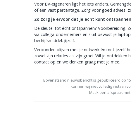
Voor BV-eigenaren ligt het iets anders. Gemengde 
of een vast percentage. Zorg voor goed advies, zo
Zo zorg je ervoor dat je echt kunt ontspanne
De sleutel tot écht ontspannen? Voorbereiding. Ze
via collega-ondernemers en sluit bewust je laptop.
bedrijfsmiddel: jijzelf.
Verbonden blijven met je netwerk én met jezelf ho
zowel zijn relaties als zijn groei. Wil je ontdekk
contact op en we denken graag met je mee.
Bovenstaand nieuwsbericht is gepubliceerd op 15
kunnen wij niet volledig instaan vo
Maak een afspraak met 