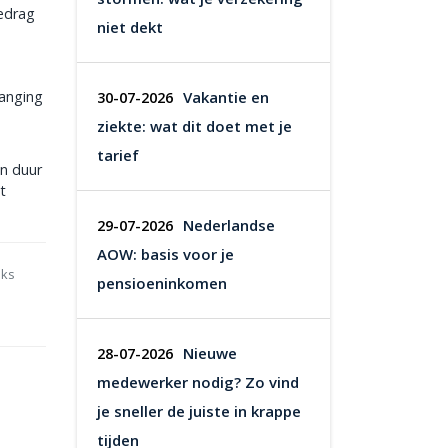
bedrag
niet dekt
vanging
Vakantie en
30-07-2026
ziekte: wat dit doet met je
tarief
en duur
t
Nederlandse
29-07-2026
AOW: basis voor je
nks
pensioeninkomen
Nieuwe
28-07-2026
medewerker nodig? Zo vind
je sneller de juiste in krappe
tijden