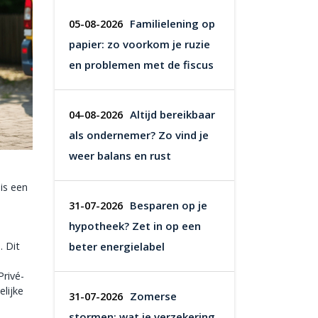
Familielening op
05-08-2026
papier: zo voorkom je ruzie
en problemen met de fiscus
Altijd bereikbaar
04-08-2026
als ondernemer? Zo vind je
weer balans en rust
is een
Besparen op je
31-07-2026
hypotheek? Zet in op een
. Dit
beter energielabel
Privé-
elijke
Zomerse
31-07-2026
stormen: wat je verzekering