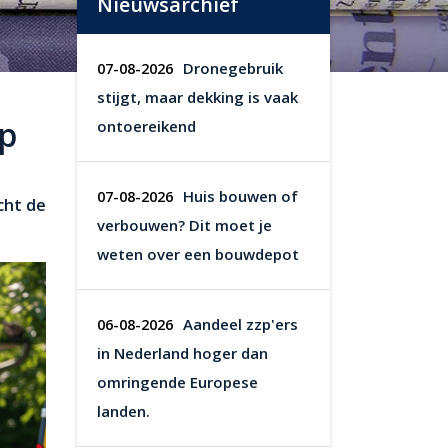
Nieuwsarchief
Dronegebruik
07-08-2026
stijgt, maar dekking is vaak
op
ontoereikend
Huis bouwen of
07-08-2026
cht de
verbouwen? Dit moet je
weten over een bouwdepot
Aandeel zzp'ers
06-08-2026
in Nederland hoger dan
omringende Europese
landen.