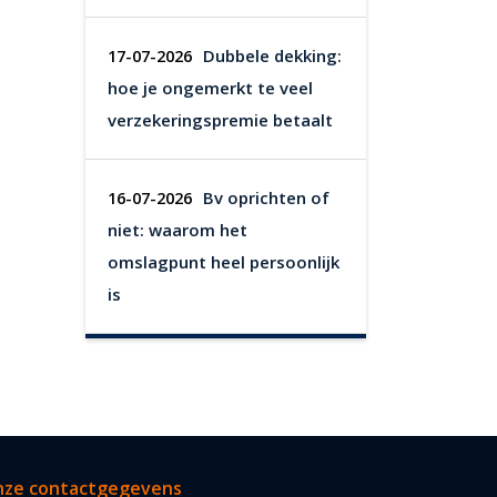
Dubbele dekking:
17-07-2026
hoe je ongemerkt te veel
verzekeringspremie betaalt
Bv oprichten of
16-07-2026
niet: waarom het
omslagpunt heel persoonlijk
is
ze contactgegevens