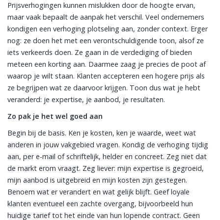
Prijsverhogingen kunnen mislukken door de hoogte ervan,
maar vaak bepaalt de aanpak het verschil. Veel ondernemers
kondigen een verhoging plotseling aan, zonder context. Erger
nog: ze doen het met een verontschuldigende toon, alsof ze
iets verkeerds doen. Ze gaan in de verdediging of bieden
meteen een korting aan. Daarmee zaag je precies de poot af
waarop je wilt staan. Klanten accepteren een hogere prijs als
ze begrijpen wat ze daarvoor krijgen. Toon dus wat je hebt
veranderd: je expertise, je aanbod, je resultaten.
Zo pak je het wel goed aan
Begin bij de basis. Ken je kosten, ken je waarde, weet wat
anderen in jouw vakgebied vragen. Kondig de verhoging tijdig
aan, per e-mail of schriftelijk, helder en concreet. Zeg niet dat
de markt erom vraagt. Zeg liever: mijn expertise is gegroeid,
mijn aanbod is uitgebreid en mijn kosten zijn gestegen.
Benoem wat er verandert en wat gelijk blijft. Geef loyale
klanten eventueel een zachte overgang, bijvoorbeeld hun
huidige tarief tot het einde van hun lopende contract. Geen