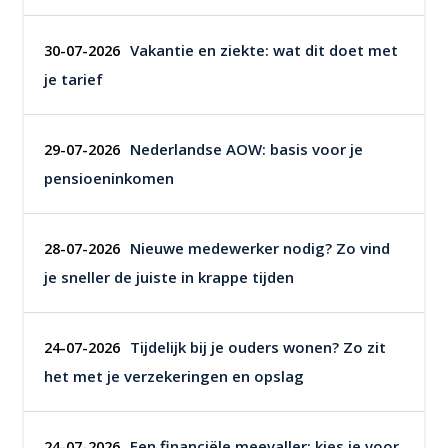
Vakantie en ziekte: wat dit doet met
30-07-2026
je tarief
Nederlandse AOW: basis voor je
29-07-2026
pensioeninkomen
Nieuwe medewerker nodig? Zo vind
28-07-2026
je sneller de juiste in krappe tijden
Tijdelijk bij je ouders wonen? Zo zit
24-07-2026
het met je verzekeringen en opslag
Een financiële meevaller: kies je voor
24-07-2026