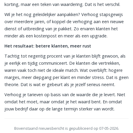
korting, maar een teken van waardering. Dat is het verschil.
Wil je het nog geleidelijker aanpakken? Verhoog stapsgewijs
over meerdere jaren, of koppel de verhoging aan een nieuwe
dienst of uitbreiding van je pakket. Zo ervaren klanten het
minder als een kostenpost en meer als een upgrade.
Het resultaat: betere klanten, meer rust
Tachtig tot negentig procent van je klanten blijft gewoon, als
je eerlijk en tijdig communiceert. De klanten die vertrekken,
waren vaak toch niet de ideale match. Wat overblijft: hogere
marges, meer diepgang per klant en minder stress. Dat is geen
theorie. Dat is wat er gebeurt als je jezelf serieus neemt.
Verhoog je tarieven op basis van de waarde die je levert. Niet
omdat het moet, maar omdat je het waard bent. En omdat
jouw bedrijf daar op de lange termijn sterker van wordt.
Bovenstaand nieuwsbericht is gepubliceerd op 07-05-2026.