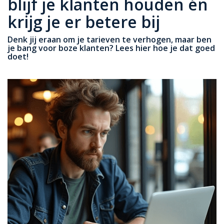
blijf je klanten houden én
krijg je er betere bij
Denk jij eraan om je tarieven te verhogen, maar ben
je bang voor boze klanten? Lees hier hoe je dat goed
doet!