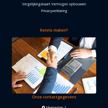
Vergelijkingskaart Vermogen opbouwen
Privacyverklaring
Kennis maken?
Onze contactgegevens
Meerwater 2