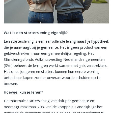
Wat is een starterslening eigenlijk?
Een starterslening is een aanvullende lening naast je hypotheek
die je aanvraagt bij je gemeente. Het is geen product van een
geldverstrekker, maar een gemeentelijke regeling. Het
Stimuleringsfonds Volkshuisvesting Nederlandse gemeenten
(SVn) beheert de lening en werkt samen met geldverstrekkers.
Het doel: jongeren en starters kunnen hun eerste woning
betaalbaar kopen zonder onverantwoorde schulden op te
bouwen.
Hoeveel kun je lenen?
De maximale starterslening verschilt per gemeente en
bedraagt maximaal 20% van de koopprijs. Landelijk ligt het
gemiddelde maximum rond de €30.000. De starterslening is