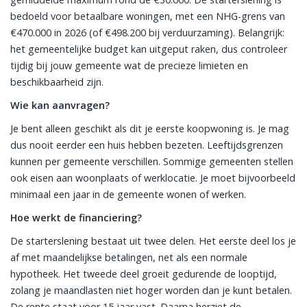
bedoeld voor betaalbare woningen, met een NHG-grens van
€470.000 in 2026 (of €498.200 bij verduurzaming). Belangrijk:
het gemeentelijke budget kan uitgeput raken, dus controleer
tijdig bij jouw gemeente wat de precieze limieten en
beschikbaarheid zijn.
Wie kan aanvragen?
Je bent alleen geschikt als dit je eerste koopwoning is. Je mag
dus nooit eerder een huis hebben bezeten. Leeftijdsgrenzen
kunnen per gemeente verschillen. Sommige gemeenten stellen
ook eisen aan woonplaats of werklocatie. Je moet bijvoorbeeld
minimaal een jaar in de gemeente wonen of werken.
Hoe werkt de financiering?
De starterslening bestaat uit twee delen. Het eerste deel los je
af met maandelijkse betalingen, net als een normale
hypotheek. Het tweede deel groeit gedurende de looptijd,
zolang je maandlasten niet hoger worden dan je kunt betalen.
De rente staat voor 15 jaar vast. Daarna herziet de