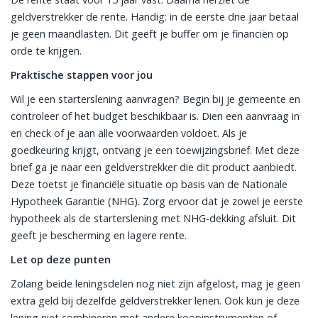
geldverstrekker de rente. Handig: in de eerste drie jaar betaal
je geen maandlasten. Dit geeft je buffer om je financiën op
orde te krijgen.
Praktische stappen voor jou
Wil je een starterslening aanvragen? Begin bij je gemeente en
controleer of het budget beschikbaar is. Dien een aanvraag in
en check of je aan alle voorwaarden voldoet. Als je
goedkeuring krijgt, ontvang je een toewijzingsbrief. Met deze
brief ga je naar een geldverstrekker die dit product aanbiedt.
Deze toetst je financiële situatie op basis van de Nationale
Hypotheek Garantie (NHG). Zorg ervoor dat je zowel je eerste
hypotheek als de starterslening met NHG-dekking afsluit. Dit
geeft je bescherming en lagere rente.
Let op deze punten
Zolang beide leningsdelen nog niet zijn afgelost, mag je geen
extra geld bij dezelfde geldverstrekker lenen. Ook kun je deze
lening niet combineren met andere koopinstrumenten of