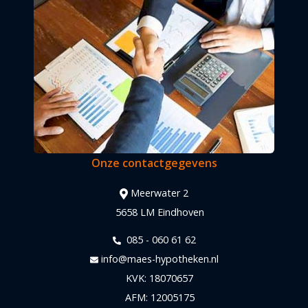
Onze contactgegevens
Meerwater 2
5658 LM Eindhoven
085 - 060 61 62
info@maes-hypotheken.nl
KVK: 18070657
AFM: 12005175