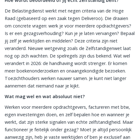
Hoe wordt beoordeeld of jij echt zelfstandig bent?
De Belastingdienst werkt met negen criteria van de Hoge
Raad (gebaseerd op een zaak tegen Deliveroo). Die draaien
om concrete vragen: werk je voor meerdere opdrachtgevers?
Is er een gezagsverhouding? Kun je je laten vervangen? Bepaal
jij zelf je werktijden en middelen? Deze criteria zijn niet
veranderd. Nieuwe wetgeving zoals de Zelfstandigenwet laat
nog op zich wachten. De spelregels zijn dus bekend. Wat wel
verandert in 2026: de handhaving wordt strenger. Er komen
meer boekenonderzoeken en onaangekondigde bezoeken.
Toezichthouders werken nauwer samen. Je kunt niet langer
aannemen dat niemand naar je kijkt.
Wat mag wel en wat absoluut niet?
Werken voor meerdere opdrachtgevers, factureren met btw,
eigen investeringen doen, en zelf bepalen hoe en wanneer je
werkt, dat zijn sterke signalen van echte zelfstandigheid. Maar
functioneer je feitelijk onder gezag? Moet je altijd persoonlijk
aanwezig zijn, heb je vaste werktijden of ben je exclusief aan