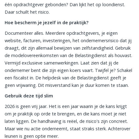
één opdrachtgever gebonden? Dan lijkt het op loondienst.
Daar schuilt het risico.
Hoe bescherm je jezelf in de praktijk?
Documenteer alles. Meerdere opdrachtgevers, je eigen
website, facturen, investeringen, het ondernemersrisico dat jij
draagt, dit zijn allemaal bewijzen van zelfstandigheid. Gebruik
de modelovereenkomsten van de Belastingdienst als houvast.
Vermijd exclusieve samenwerkingen. Laat zien dat jij de
ondernemer bent die zijn eigen koers vaart. Twijfel je? Schakel
een fiscalist in. De helpdesk van de Belastingdienst geeft je
geen vrijwaring. Dit misverstand kan je duur komen te staan.
Gebruik deze tijd slim
2026 is geen vrij jaar. Het is een jaar waarin je de kans krijgt
om je praktijk op orde te brengen, en die kans moet je niet
laten liggen. De handhaving is reëel, de risico's zijn concreet.
Maar wie nu actie onderneemt, staat straks sterk. Achterover
leunen is geen optie meer.