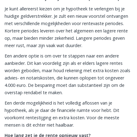
Je kunt allereerst kiezen om je hypotheek te verlengen bij je
huidige geldverstrekker. Je zult een nieuw voorstel ontvangen
met verschillende mogelijkheden voor rentevaste periodes.
Kortere periodes leveren over het algemeen een lagere rente
op, maar bieden minder zekerheid. Langere periodes geven
meer rust, maar zijn vaak wat duurder.
Een andere optie is om over te stappen naar een andere
aanbieder. Dit kan voordelig zijn als er elders lagere rentes
worden geboden, maar houd rekening met extra kosten zoals
advies- en notariskosten, die kunnen oplopen tot ongeveer
4.000 euro. De besparing moet dan substantieel zijn om de
overstap rendabel te maken.
Een derde mogelijkheid is het volledig aflossen van je
hypotheek, als je daar de financiële ruimte voor hebt. Dit
voorkomt rentestijging en extra kosten. Voor de meeste
mensen is dit echter niet haalbaar.
Hoe lang zet je de rente opnieuw vast?