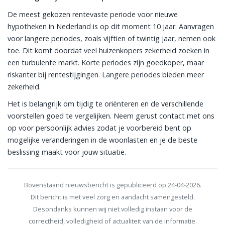
De meest gekozen rentevaste periode voor nieuwe
hypotheken in Nederland is op dit moment 10 jaar. Aanvragen
voor langere periodes, zoals vijftien of twintig jaar, nemen ook
toe. Dit komt doordat veel huizenkopers zekerheid zoeken in
een turbulente markt. Korte periodes zijn goedkoper, maar
riskanter bij rentestijgingen. Langere periodes bieden meer
zekerheid.
Het is belangrijk om tijdig te oriënteren en de verschillende
voorstellen goed te vergelijken. Neem gerust contact met ons
op voor persoonlijk advies zodat je voorbereid bent op
mogelijke veranderingen in de woonlasten en je de beste
beslissing maakt voor jouw situatie.
Bovenstaand nieuwsbericht is gepubliceerd op 24-04-2026.
Dit bericht is met veel zorg en aandacht samengesteld.
Desondanks kunnen wij niet volledig instaan voor de
correctheid, volledigheid of actualiteit van de informatie.