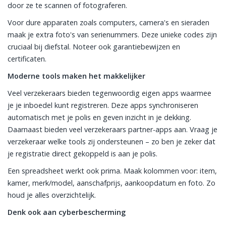
door ze te scannen of fotograferen.
Voor dure apparaten zoals computers, camera's en sieraden
maak je extra foto's van serienummers. Deze unieke codes zijn
cruciaal bij diefstal. Noteer ook garantiebewijzen en
certificaten.
Moderne tools maken het makkelijker
Veel verzekeraars bieden tegenwoordig eigen apps waarmee
je je inboedel kunt registreren. Deze apps synchroniseren
automatisch met je polis en geven inzicht in je dekking.
Daarnaast bieden veel verzekeraars partner-apps aan. Vraag je
verzekeraar welke tools zij ondersteunen – zo ben je zeker dat
je registratie direct gekoppeld is aan je polis.
Een spreadsheet werkt ook prima. Maak kolommen voor: item,
kamer, merk/model, aanschafprijs, aankoopdatum en foto. Zo
houd je alles overzichtelijk.
Denk ook aan cyberbescherming