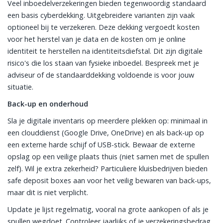
Veel inboedelverzekeringen bieden tegenwoordig standaard
een basis cyberdekking. Uitgebreidere varianten zijn vaak
optioneel bij te verzekeren. Deze dekking vergoedt kosten
voor het herstel van je data en de kosten om je online
identiteit te herstellen na identiteitsdiefstal. Dit zijn digitale
risico's die los staan van fysieke inboedel. Bespreek met je
adviseur of de standaarddekking voldoende is voor jouw
situatie.
Back-up en onderhoud
Sla je digitale inventaris op meerdere plekken op: minimaal in
een clouddienst (Google Drive, OneDrive) en als back-up op
een externe harde schijf of USB-stick. Bewaar de externe
opslag op een veilige plaats thuis (niet samen met de spullen
zelf). Wil je extra zekerheid? Particuliere kluisbedrijven bieden
safe deposit boxes aan voor het veilig bewaren van back-ups,
maar dit is niet verplicht.
Update je lijst regelmatig, vooral na grote aankopen of als je
spullen wegdoet. Controleer jaarlijks of je verzekeringsbedrag